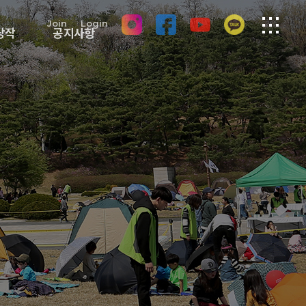
Join
Login
상작
공지사항