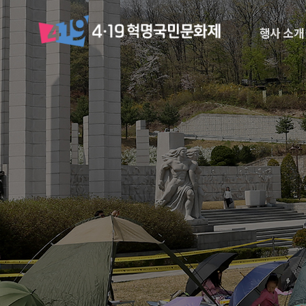
메
logo
뉴
행사 소개