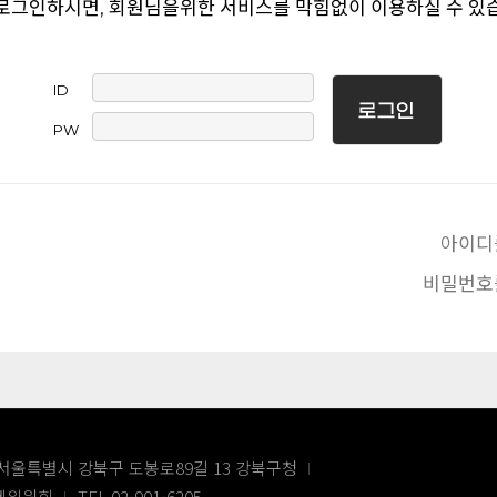
로그인하시면, 회원님을위한 서비스를 막힘없이 이용하실 수 있
ID
PW
아이디
비밀번호
서울특별시 강북구 도봉로89길 13 강북구청
화제위원회
TEL 02-901-6205